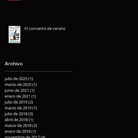
III concierto de verano
Archivo
julio de 2025
(1)
1 entrada
marzo de 2025
(1)
1 entrada
junio de 2021
(1)
1 entrada
enero de 2021
(1)
1 entrada
julio de 2019
(2)
2 entradas
marzo de 2019
(1)
1 entrada
julio de 2018
(3)
3 entradas
abril de 2018
(1)
1 entrada
marzo de 2018
(2)
2 entradas
enero de 2018
(1)
1 entrada
noviembre de 2017
(4)
4 entradas