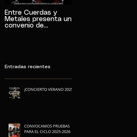
Entre Cuerdas y
La JOSCT vuelve el
Metales presenta un
11 de Noviembre
convenio de
colaboración con la
JOSCT
Entradas recientes
¡CONCIERTO VERANO 2025!
CONVOCAMOS PRUEBAS
PARA EL CICLO 2025-2026