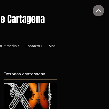
de Cartagena
ultimedia /
Contacto /
Más
Entradas destacadas